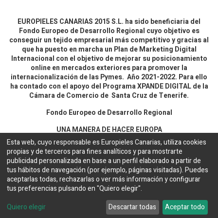
EUROPIELES CANARIAS 2015 S.L. ha sido beneficiaria del
Fondo Europeo de Desarrollo Regional cuyo objetivo es
conseguir un tejido empresarial más competitivo y gracias al
que ha puesto en marcha un Plan de Marketing Digital
Internacional con el objetivo de mejorar su posicionamiento
online en mercados exteriores para promover la
internacionalización de las Pymes. Año 2021-2022. Para ello
ha contado con el apoyo del Programa XPANDE DIGITAL de la
Cámara de Comercio de Santa Cruz de Tenerife.
Fondo Europeo de Desarrollo Regional
UNA MANERA DE HACER EUROPA
Esta web, cuyo responsable es Europieles Canarias, utiliza cookies
propias y de terceros para fines analíticos y para mostrarte
Aviso legal y política de privacidad
publicidad personalizada en base a un perfil elaborado a partir de
tus hábitos de navegación (por ejemplo, páginas visitadas). Puedes
aceptarlas todas, rechazarlas o ver más información y configurar
Copyright ©
EUROPIELES CANARIAS 2015 S.L.
Español
tus preferencias pulsando en "Quiero elegir".
Configuración de cookies
Web desarrollada por
Bakata Solutions
Quiero elegir
Descartar todas
Aceptar todo