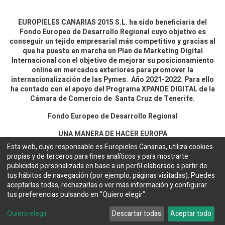
EUROPIELES CANARIAS 2015 S.L. ha sido beneficiaria del
Fondo Europeo de Desarrollo Regional cuyo objetivo es
conseguir un tejido empresarial más competitivo y gracias al
que ha puesto en marcha un Plan de Marketing Digital
Internacional con el objetivo de mejorar su posicionamiento
online en mercados exteriores para promover la
internacionalización de las Pymes. Año 2021-2022. Para ello
ha contado con el apoyo del Programa XPANDE DIGITAL de la
Cámara de Comercio de Santa Cruz de Tenerife.
Fondo Europeo de Desarrollo Regional
UNA MANERA DE HACER EUROPA
Esta web, cuyo responsable es Europieles Canarias, utiliza cookies
propias y de terceros para fines analíticos y para mostrarte
Aviso legal y política de privacidad
publicidad personalizada en base a un perfil elaborado a partir de
tus hábitos de navegación (por ejemplo, páginas visitadas). Puedes
aceptarlas todas, rechazarlas o ver más información y configurar
Copyright ©
EUROPIELES CANARIAS 2015 S.L.
Español
tus preferencias pulsando en "Quiero elegir".
Configuración de cookies
Web desarrollada por
Bakata Solutions
Quiero elegir
Descartar todas
Aceptar todo