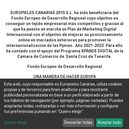
EUROPIELES CANARIAS 2015 S.L. ha sido beneficiaria del
Fondo Europeo de Desarrollo Regional cuyo objetivo es
conseguir un tejido empresarial más competitivo y gracias al
que ha puesto en marcha un Plan de Marketing Digital
Internacional con el objetivo de mejorar su posicionamiento
online en mercados exteriores para promover la
internacionalización de las Pymes. Año 2021-2022. Para ello
ha contado con el apoyo del Programa XPANDE DIGITAL de la
Cámara de Comercio de Santa Cruz de Tenerife.
Fondo Europeo de Desarrollo Regional
UNA MANERA DE HACER EUROPA
Esta web, cuyo responsable es Europieles Canarias, utiliza cookies
propias y de terceros para fines analíticos y para mostrarte
Aviso legal y política de privacidad
publicidad personalizada en base a un perfil elaborado a partir de
tus hábitos de navegación (por ejemplo, páginas visitadas). Puedes
aceptarlas todas, rechazarlas o ver más información y configurar
Copyright ©
EUROPIELES CANARIAS 2015 S.L.
Español
tus preferencias pulsando en "Quiero elegir".
Configuración de cookies
Web desarrollada por
Bakata Solutions
Quiero elegir
Descartar todas
Aceptar todo