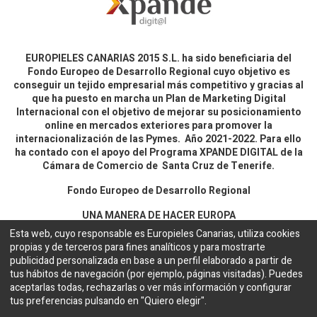
EUROPIELES CANARIAS 2015 S.L. ha sido beneficiaria del
Fondo Europeo de Desarrollo Regional cuyo objetivo es
conseguir un tejido empresarial más competitivo y gracias al
que ha puesto en marcha un Plan de Marketing Digital
Internacional con el objetivo de mejorar su posicionamiento
online en mercados exteriores para promover la
internacionalización de las Pymes. Año 2021-2022. Para ello
ha contado con el apoyo del Programa XPANDE DIGITAL de la
Cámara de Comercio de Santa Cruz de Tenerife.
Fondo Europeo de Desarrollo Regional
UNA MANERA DE HACER EUROPA
Esta web, cuyo responsable es Europieles Canarias, utiliza cookies
propias y de terceros para fines analíticos y para mostrarte
Aviso legal y política de privacidad
publicidad personalizada en base a un perfil elaborado a partir de
tus hábitos de navegación (por ejemplo, páginas visitadas). Puedes
aceptarlas todas, rechazarlas o ver más información y configurar
Copyright ©
EUROPIELES CANARIAS 2015 S.L.
Español
tus preferencias pulsando en "Quiero elegir".
Configuración de cookies