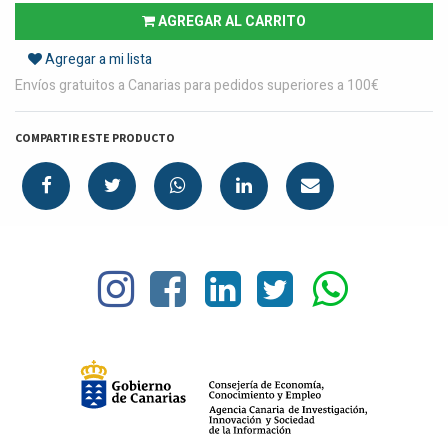
AGREGAR AL CARRITO
Agregar a mi lista
Envíos gratuitos a Canarias para pedidos superiores a 100€
COMPARTIR ESTE PRODUCTO