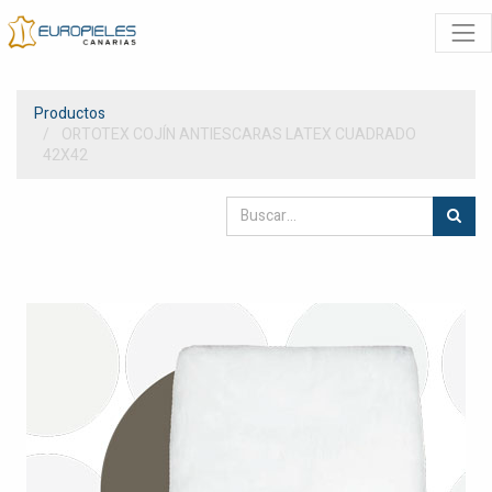
Productos
ORTOTEX COJÍN ANTIESCARAS LATEX CUADRADO
42X42