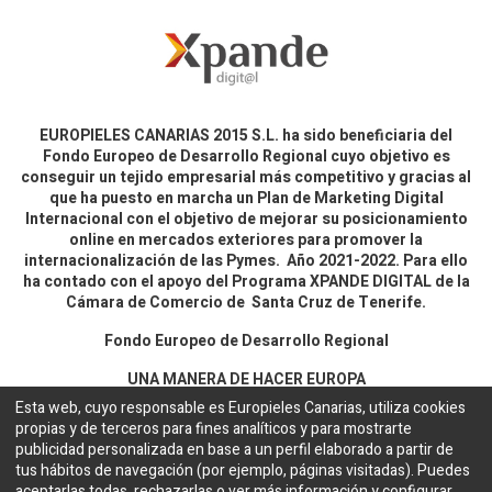
EUROPIELES CANARIAS 2015 S.L. ha sido beneficiaria del
Fondo Europeo de Desarrollo Regional cuyo objetivo es
conseguir un tejido empresarial más competitivo y gracias al
que ha puesto en marcha un Plan de Marketing Digital
Internacional con el objetivo de mejorar su posicionamiento
online en mercados exteriores para promover la
internacionalización de las Pymes. Año 2021-2022. Para ello
ha contado con el apoyo del Programa XPANDE DIGITAL de la
Cámara de Comercio de Santa Cruz de Tenerife.
Fondo Europeo de Desarrollo Regional
UNA MANERA DE HACER EUROPA
Esta web, cuyo responsable es Europieles Canarias, utiliza cookies
propias y de terceros para fines analíticos y para mostrarte
Aviso legal y política de privacidad
publicidad personalizada en base a un perfil elaborado a partir de
tus hábitos de navegación (por ejemplo, páginas visitadas). Puedes
aceptarlas todas, rechazarlas o ver más información y configurar