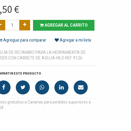
,50
€
AGREGAR AL CARRITO
Agregue para comparar
Agregar a mi lista
UJA DE RECAMBIO PARA LA HERRAMIENTA DE
SER CON CARRETE DE AGUJA HILO REF. 9126
MPARTIR ESTE PRODUCTO
íos gratuitos a Canarias para pedidos superiores a
0€