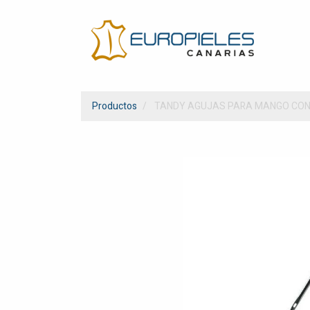
Productos
TANDY AGUJAS PARA MANGO CON 