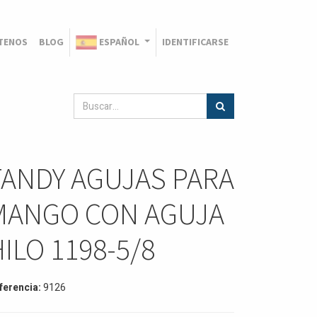
TENOS
BLOG
ESPAÑOL
IDENTIFICARSE
TANDY AGUJAS PARA
MANGO CON AGUJA
ILO 1198-5/8
ferencia:
9126