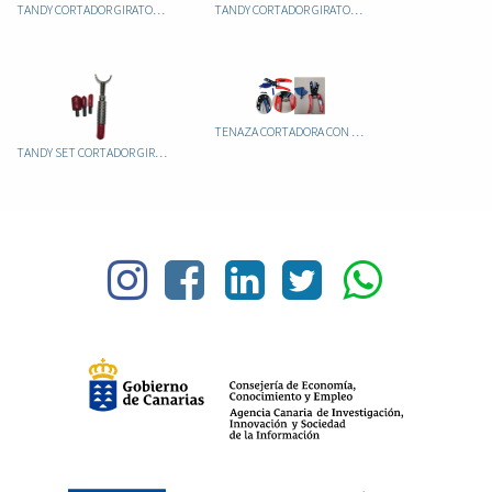
TANDY CORTADOR GIRATORIO AJUSTABLE 8005-8002
TANDY CORTADOR GIRATORIO NO AJUSTABLE 8000-00
TENAZA CORTADORA CON AGULOS
TANDY SET CORTADOR GIRATORIO 8004