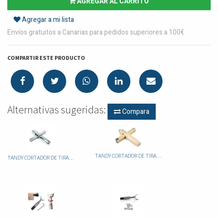
AGREGAR AL CARRITO
Agregar a mi lista
Envíos gratuitos a Canarias para pedidos superiores a 100€
COMPARTIR ESTE PRODUCTO
Alternativas sugeridas:
Compara
TANDY CORTADOR DE TIRAS MADERA 3080-00
TANDY CORTADOR DE TIRAS ALUNINIO 3079-00