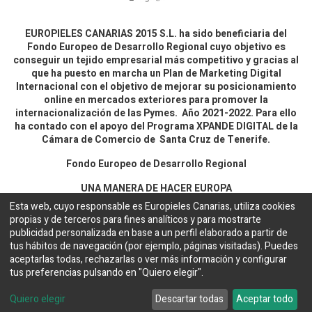
EUROPIELES CANARIAS 2015 S.L. ha sido beneficiaria del
Fondo Europeo de Desarrollo Regional cuyo objetivo es
conseguir un tejido empresarial más competitivo y gracias al
que ha puesto en marcha un Plan de Marketing Digital
Internacional con el objetivo de mejorar su posicionamiento
online en mercados exteriores para promover la
internacionalización de las Pymes. Año 2021-2022. Para ello
ha contado con el apoyo del Programa XPANDE DIGITAL de la
Cámara de Comercio de Santa Cruz de Tenerife.
Fondo Europeo de Desarrollo Regional
UNA MANERA DE HACER EUROPA
Esta web, cuyo responsable es Europieles Canarias, utiliza cookies
propias y de terceros para fines analíticos y para mostrarte
Aviso legal y política de privacidad
publicidad personalizada en base a un perfil elaborado a partir de
tus hábitos de navegación (por ejemplo, páginas visitadas). Puedes
aceptarlas todas, rechazarlas o ver más información y configurar
Copyright ©
EUROPIELES CANARIAS 2015 S.L.
Español
tus preferencias pulsando en "Quiero elegir".
Configuración de cookies
Web desarrollada por
Bakata Solutions
Quiero elegir
Descartar todas
Aceptar todo