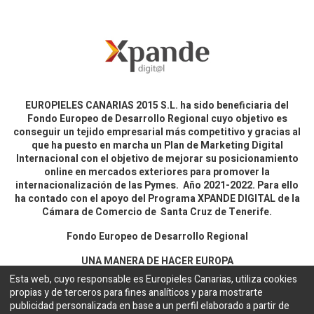
EUROPIELES CANARIAS 2015 S.L. ha sido beneficiaria del
Fondo Europeo de Desarrollo Regional cuyo objetivo es
conseguir un tejido empresarial más competitivo y gracias al
que ha puesto en marcha un Plan de Marketing Digital
Internacional con el objetivo de mejorar su posicionamiento
online en mercados exteriores para promover la
internacionalización de las Pymes. Año 2021-2022. Para ello
ha contado con el apoyo del Programa XPANDE DIGITAL de la
Cámara de Comercio de Santa Cruz de Tenerife.
Fondo Europeo de Desarrollo Regional
UNA MANERA DE HACER EUROPA
Esta web, cuyo responsable es Europieles Canarias, utiliza cookies
propias y de terceros para fines analíticos y para mostrarte
Aviso legal y política de privacidad
publicidad personalizada en base a un perfil elaborado a partir de