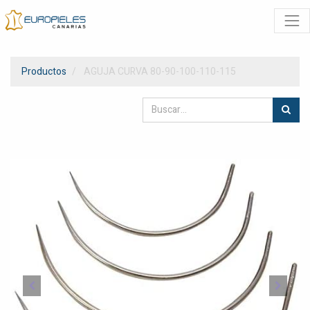
Productos
AGUJA CURVA 80-90-100-110-115