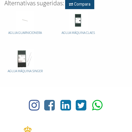
Alternativas sugeridas:
Compara
AGUJA GUARNICIONERA
AGUJA MÁQUINA CLAES
AGUJA MÁQUINA SINGER