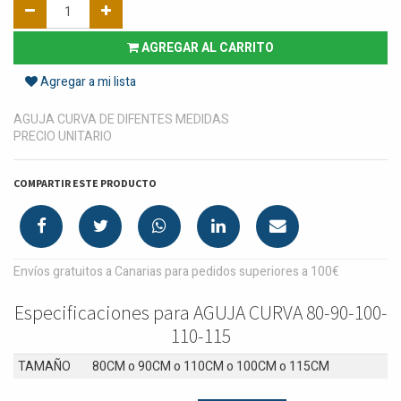
AGREGAR AL CARRITO
Agregar a mi lista
AGUJA CURVA DE DIFENTES MEDIDAS
PRECIO UNITARIO
COMPARTIR ESTE PRODUCTO
Envíos gratuitos a Canarias para pedidos superiores a 100€
Especificaciones para AGUJA CURVA 80-90-100-
110-115
TAMAÑO
80CM
o
90CM
o
110CM
o
100CM
o
115CM