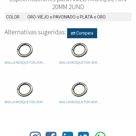
20MM 2UND
COLOR
ORO-VIEJO
o
PAVONADO
o
PLATA
o
ORO
Alternativas sugeridas:
Compara
ANILLA MOSQUETON 25MM 2UND
ANILLA MOSQUETON 30MM 2UND
ANILLA MOSQUETON 35MM 2UND
ANILLA MOSQUETON 40MM 2UND