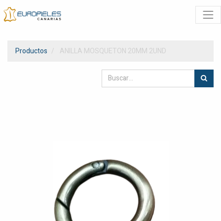
Productos
ANILLA MOSQUETON 20MM 2UND