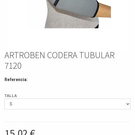
ARTROBEN CODERA TUBULAR
7120
Referencia:
TALLA
15,02
€