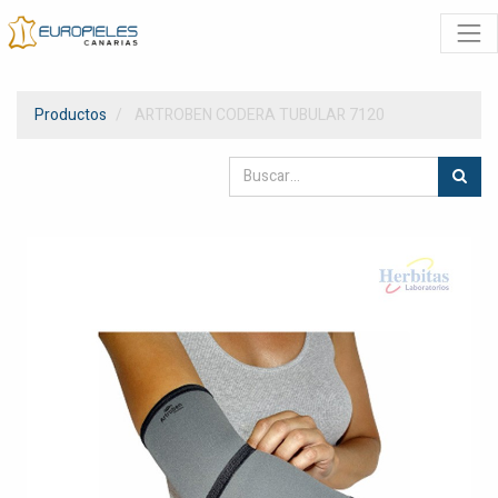
Productos
ARTROBEN CODERA TUBULAR 7120