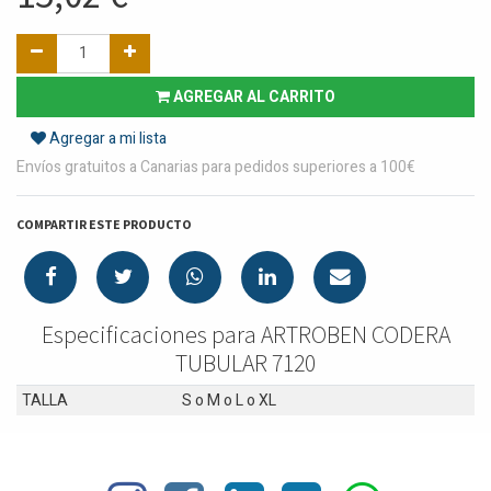
AGREGAR AL CARRITO
Agregar a mi lista
Envíos gratuitos a Canarias para pedidos superiores a 100€
COMPARTIR ESTE PRODUCTO
Especificaciones para ARTROBEN CODERA
TUBULAR 7120
TALLA
S
o
M
o
L
o
XL