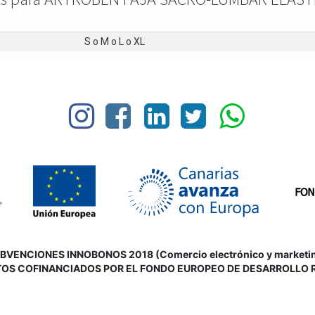
S
o
M
o
L
o
XL
VENCIONES INNOBONOS 2018 (Comercio electrónico y marketing d
OS COFINANCIADOS POR EL FONDO EUROPEO DE DESARROLLO 