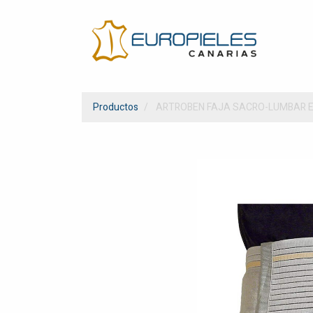
Productos
ARTROBEN FAJA SACRO-LUMBAR E