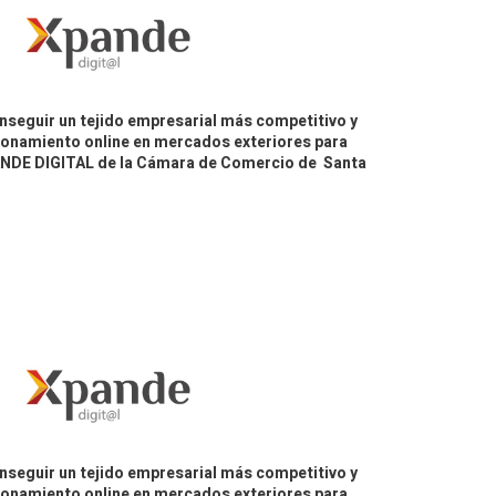
nseguir un tejido empresarial más competitivo y
icionamiento online en mercados exteriores para
PANDE DIGITAL de la Cámara de Comercio de Santa
nseguir un tejido empresarial más competitivo y
icionamiento online en mercados exteriores para