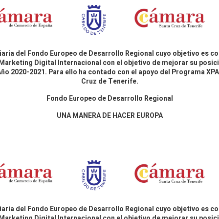
aria del Fondo Europeo de Desarrollo Regional cuyo objetivo es co
Marketing Digital Internacional con el objetivo de mejorar su pos
 Año 2020-2021. Para ello ha contado con el apoyo del Programa X
Cruz de Tenerife.
Fondo Europeo de Desarrollo Regional
UNA MANERA DE HACER EUROPA
aria del Fondo Europeo de Desarrollo Regional cuyo objetivo es co
Marketing Digital Internacional con el objetivo de mejorar su pos