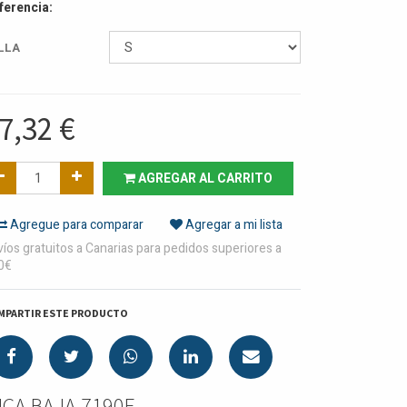
ferencia:
LLA
7,32
€
AGREGAR AL CARRITO
Agregue para comparar
Agregar a mi lista
íos gratuitos a Canarias para pedidos superiores a
0€
MPARTIR ESTE PRODUCTO
ICA BAJA 7190F