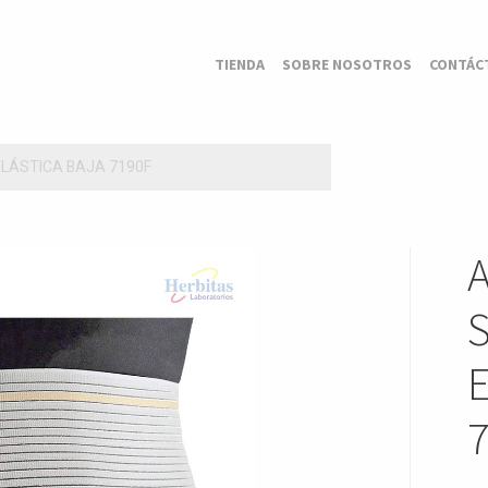
TIENDA
SOBRE NOSOTROS
CONTÁC
LÁSTICA BAJA 7190F