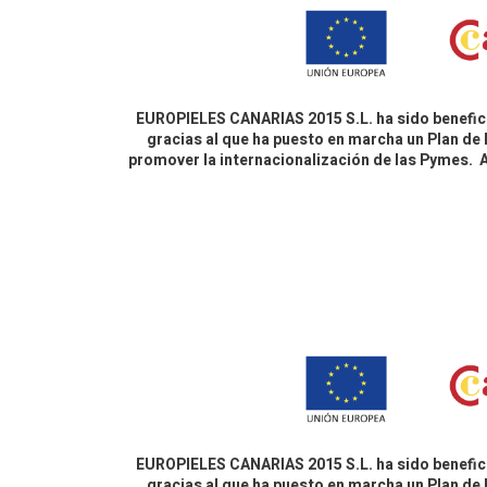
EUROPIELES CANARIAS 2015 S.L. ha sido benefici
gracias al que ha puesto en marcha un Plan de 
promover la internacionalización de las Pymes.
EUROPIELES CANARIAS 2015 S.L. ha sido benefici
gracias al que ha puesto en marcha un Plan de 