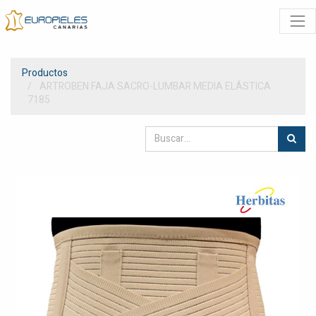
Productos
ARTROBEN FAJA SACRO-LUMBAR MEDIA ELÁSTICA
7185