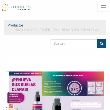
Productos
BAMA MAGIC CLEANER 100ML BLANQUEADOR SUELAS