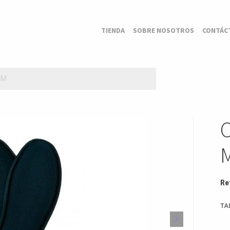
TIENDA
SOBRE NOSOTROS
CONTÁC
AM
Re
TA