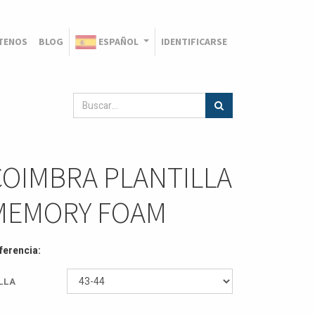
TENOS
BLOG
ESPAÑOL
IDENTIFICARSE
COIMBRA PLANTILLA
MEMORY FOAM
ferencia:
LLA