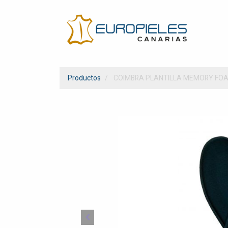
Productos
COIMBRA PLANTILLA MEMORY FO