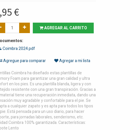
,95
€
AGREGAR AL CARRITO
ocumentos:
Coimbra 2024.pdf
Agregue para comparar
Agregar a mi lista
ntillas Coimbra ha diseñado estas plantillas de
ory Foam para garantizar una gran calidad y ultra
fort en los pies. Es una plantilla blanda, ligera y con
tejido resistente con una gran transpiración. Gracias a
 material tiene una recuperación inmediata, dando una
sación muy agradable y confortable para el pie. Se
pta a cualquier zapato y es apta para todos los tipos
pie. Está pensada para un uso diario, para hacer
orte, para jornadas laborales, senderismo, etc.
idad Coimbra 100% garantizada. Características:
bote Lento