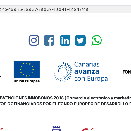
o
45-46
o
35-36
o
37-38
o
39-40
o
41-42
o
47/48
VENCIONES INNOBONOS 2018 (Comercio electrónico y marketing d
OS COFINANCIADOS POR EL FONDO EUROPEO DE DESARROLLO 