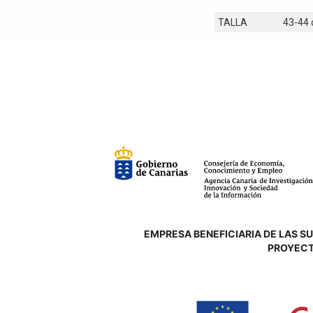
TALLA
43-44
EMPRESA BENEFICIARIA DE LAS SUB
P
ROYECT