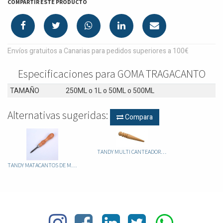
COMPARTIR ESTE PRODUCTO
Envíos gratuitos a Canarias para pedidos superiores a 100€
Especificaciones para GOMA TRAGACANTO
TAMAÑO
250ML
o
1L
o
50ML
o
500ML
Alternativas sugeridas:
Compara
TANDY MULTI CANTEADOR MADERA 8125-00
TANDY MATACANTOS DE MADERA 8076