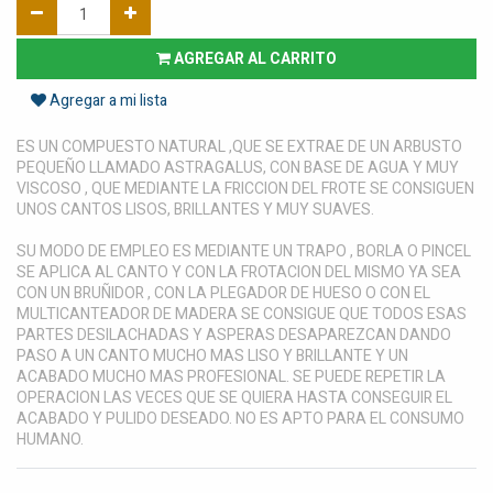
AGREGAR AL CARRITO
Agregar a mi lista
ES UN COMPUESTO NATURAL ,QUE SE EXTRAE DE UN ARBUSTO
PEQUEÑO LLAMADO ASTRAGALUS, CON BASE DE AGUA Y MUY
VISCOSO , QUE MEDIANTE LA FRICCION DEL FROTE SE CONSIGUEN
UNOS CANTOS LISOS, BRILLANTES Y MUY SUAVES.
SU MODO DE EMPLEO ES MEDIANTE UN TRAPO , BORLA O PINCEL
SE APLICA AL CANTO Y CON LA FROTACION DEL MISMO YA SEA
CON UN BRUÑIDOR , CON LA PLEGADOR DE HUESO O CON EL
MULTICANTEADOR DE MADERA SE CONSIGUE QUE TODOS ESAS
PARTES DESILACHADAS Y ASPERAS DESAPAREZCAN DANDO
PASO A UN CANTO MUCHO MAS LISO Y BRILLANTE Y UN
ACABADO MUCHO MAS PROFESIONAL. SE PUEDE REPETIR LA
OPERACION LAS VECES QUE SE QUIERA HASTA CONSEGUIR EL
ACABADO Y PULIDO DESEADO. NO ES APTO PARA EL CONSUMO
HUMANO.