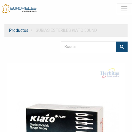
Productos
GUBIAS ESTERILES KIATO 50UND