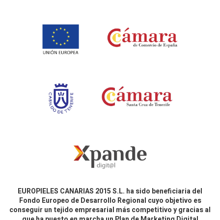
EUROPIELES CANARIAS 2015 S.L. ha sido beneficiaria del
Fondo Europeo de Desarrollo Regional cuyo objetivo es
conseguir un tejido empresarial más competitivo y gracias al
que ha puesto en marcha un Plan de Marketing Digital