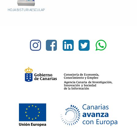
HOJA BISTURI AESCULAP