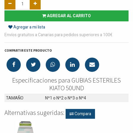
AGREGAR AL CARRITO
Agregar a mi lista
Envíos gratuitos a Canarias para pedidos superiores a 100€
COMPARTIR ESTE PRODUCTO
Especificaciones para GUBIAS ESTERILES
KIATO 50UND
TAMAÑO
Nº1
o
Nº2
o
Nº3
o
Nº4
Alternativas sugeridas:
Compara