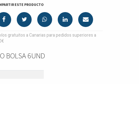
MPARTIR ESTE PRODUCTO
íos gratuitos a Canarias para pedidos superiores a
0€
IZO BOLSA 6UND