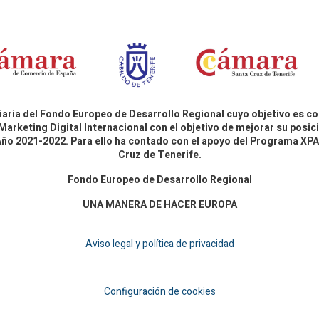
aria del Fondo Europeo de Desarrollo Regional cuyo objetivo es co
Marketing Digital Internacional con el objetivo de mejorar su pos
 Año 2021-2022. Para ello ha contado con el apoyo del Programa X
Cruz de Tenerife.
Fondo Europeo de Desarrollo Regional
UNA MANERA DE HACER EUROPA
Aviso legal y política de privacidad
Configuración de cookies