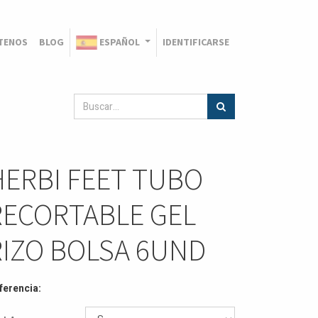
TENOS
BLOG
ESPAÑOL
IDENTIFICARSE
HERBI FEET TUBO
RECORTABLE GEL
RIZO BOLSA 6UND
ferencia: