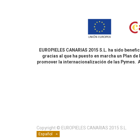
EUROPIELES CANARIAS 2015 S.L. ha sido benefici
gracias al que ha puesto en marcha un Plan de 
promover la internacionalización de las Pymes.
Copyright ©
EUROPIELES CANARIAS 2015 S.L.
Español