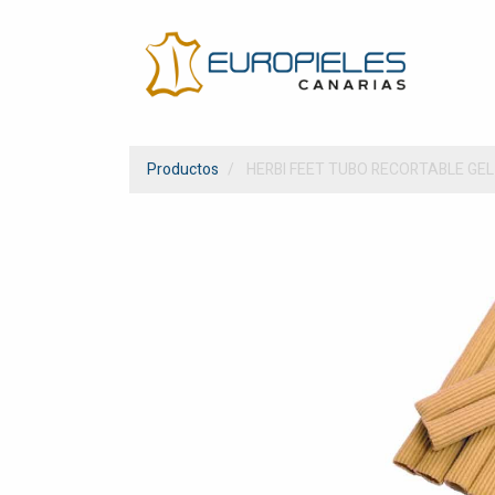
Productos
HERBI FEET TUBO RECORTABLE GEL