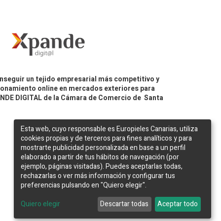
nseguir un tejido empresarial más competitivo y
icionamiento online en mercados exteriores para
PANDE DIGITAL de la Cámara de Comercio de Santa
Esta web, cuyo responsable es Europieles Canarias, utiliza
cookies propias y de terceros para fines analíticos y para
mostrarte publicidad personalizada en base a un perfil
elaborado a partir de tus hábitos de navegación (por
ejemplo, páginas visitadas). Puedes aceptarlas todas,
rechazarlas o ver más información y configurar tus
preferencias pulsando en "Quiero elegir".
Web desarrollada por
Bakata Solutions
Quiero elegir
Descartar todas
Aceptar todo