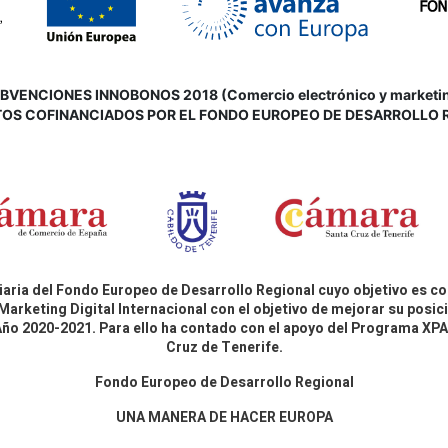
VENCIONES INNOBONOS 2018 (Comercio electrónico y marketing d
OS COFINANCIADOS POR EL FONDO EUROPEO DE DESARROLLO 
aria del Fondo Europeo de Desarrollo Regional cuyo objetivo es co
Marketing Digital Internacional con el objetivo de mejorar su pos
 Año 2020-2021. Para ello ha contado con el apoyo del Programa X
Cruz de Tenerife.
Fondo Europeo de Desarrollo Regional
UNA MANERA DE HACER EUROPA