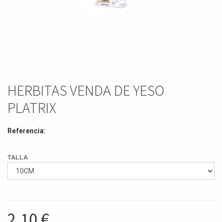
HERBITAS VENDA DE YESO
PLATRIX
Referencia:
TALLA
2,10
€