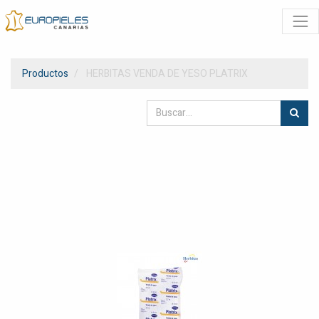
Productos
HERBITAS VENDA DE YESO PLATRIX