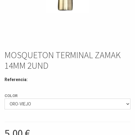
MOSQUETON TERMINAL ZAMAK
14MM 2UND
Referencia:
COLOR
5,00
€