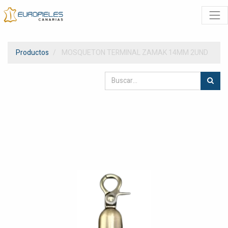
Productos
MOSQUETON TERMINAL ZAMAK 14MM 2UND