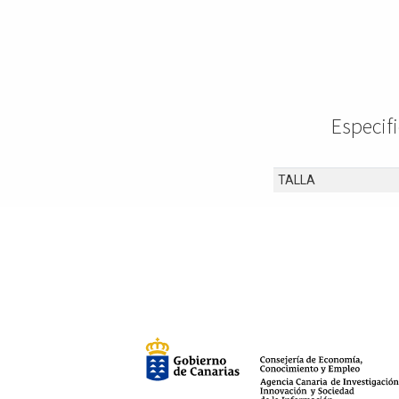
Especi
TALLA