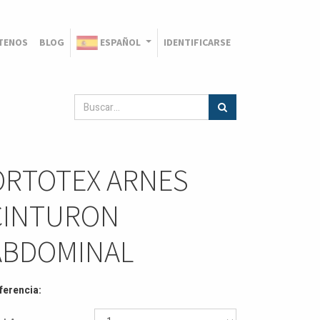
TENOS
BLOG
ESPAÑOL
IDENTIFICARSE
ORTOTEX ARNES
CINTURON
ABDOMINAL
ferencia: