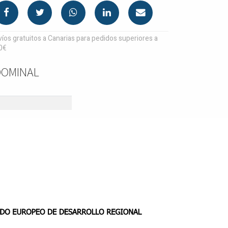
íos gratuitos a Canarias para pedidos superiores a
0€
DOMINAL