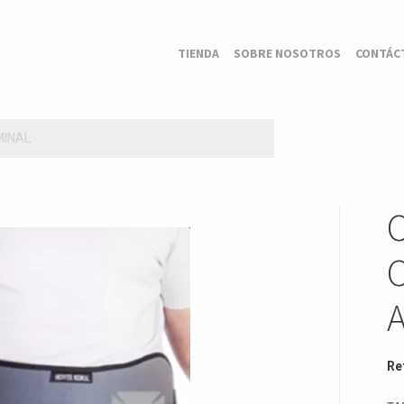
TIENDA
SOBRE NOSOTROS
CONTÁC
MINAL
Re