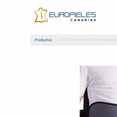
Productos
ORTOTEX ARNES CINTURON ABDO