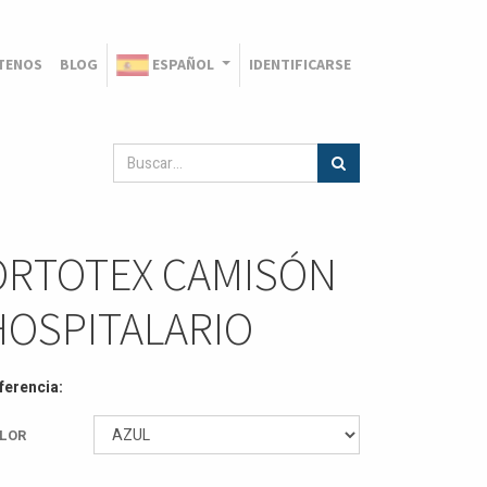
TENOS
BLOG
ESPAÑOL
IDENTIFICARSE
ORTOTEX CAMISÓN
HOSPITALARIO
ferencia:
LOR