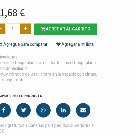
1,68
€
AGREGAR AL CARRITO
Agregue para comparar
Agregar a mi lista
dicaciones
camisón hospitalario se usa tanto a nivel hospitalario
o domiciliario.
muy cómodo de usar, cierra en la espalda con cintas.
 transparenta.
MPARTIR ESTE PRODUCTO
íos gratuitos a Canarias para pedidos superiores a
0€