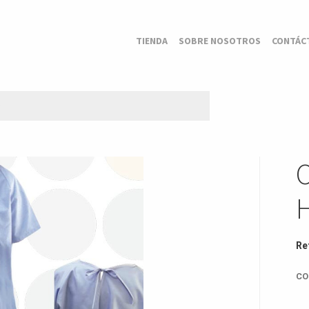
TIENDA
SOBRE NOSOTROS
CONTÁC
O
Re
CO