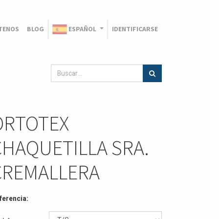
TENOS
BLOG
ESPAÑOL
IDENTIFICARSE
ORTOTEX
CHAQUETILLA SRA.
CREMALLERA
ferencia: