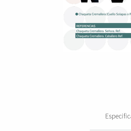
Especifi