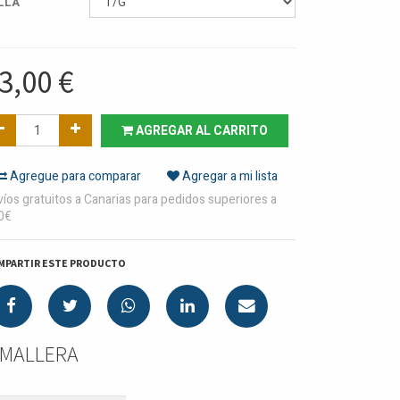
LLA
3,00
€
AGREGAR AL CARRITO
Agregue para comparar
Agregar a mi lista
íos gratuitos a Canarias para pedidos superiores a
0€
MPARTIR ESTE PRODUCTO
REMALLERA