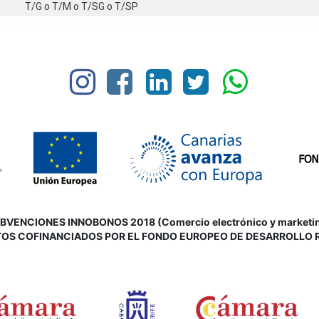
T/G
o
T/M
o
T/SG
o
T/SP
VENCIONES INNOBONOS 2018 (Comercio electrónico y marketing d
OS COFINANCIADOS POR EL FONDO EUROPEO DE DESARROLLO 