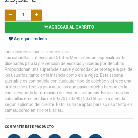
AGREGAR AL CARRITO
Agregar a mi lista
Indicaciones sabanillas antiescaras:
Las sabanillas antiescaras Ortotex Medical están especialmente
diseñadas para la prevención de escaras y úlceras por decúbito.
Proporcionan una superficie suave y cómoda que protege la piel de
los usuarios, tanto en la infancia como en la vejez. Esta sábana
ajustable es compatible con cualquier tipo de colchón y ofrece una
protección efectiva para aquellos que pasan mucho tiempo en la
cama, evitando la formación de lesiones cutáneas. Fabricamos las
sabanillas en medidas de 50×70 | 70×90 | 90x150cm o a medida
según solicitud del cliente. Esto las hace aptas para su uso tanto en
camas, como en sillones, sillas,
COMPARTIR ESTE PRODUCTO