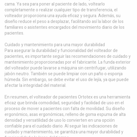
cama. Ya sea para poner al paciente de lado, voltearlo
completamente o realizar cualquier tipo de transferencia, el
volteador proporciona una ayuda eficaz y segura. Además, su
diseño reduce el peso a desplazar, facilitando así la labor de los
familiares o asistentes encargados del movimiento diario de los
pacientes.
Cuidado y mantenimiento para una mayor durabilidad
Para asegurar la durabilidad y funcionalidad del volteador de
pacientes, es importante seguir las recomendaciones de cuidado y
mantenimiento proporcionadas por el fabricante. La funda exterior
del volteador puede lavarse a máquina sin centrifugar, utilizando
jabón neutro. También se puede limpiar con un paño o esponja
húmeda. Sin embargo, se debe evitar el uso de lejía, ya que puede
afectar la integridad del material.
En resumen, el volteador de pacientes Ortotex es una herramienta
eficaz que brinda comodidad, seguridad y facilidad de uso en el
proceso de mover a pacientes con falta de movilidad. Su diseño
ergonómico, asas ergonómicas, relleno de goma espuma de alta
densidad y versatilidad de uso lo convierten en una opción
confiable para el cuidado diario. Al seguir las indicaciones de
cuidado y mantenimiento, se garantiza una mayor durabilidad y