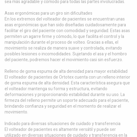
sea más agradable y cómodo para todas las partes involucradas.
Asas ergonómicas para un giro sin dificultades
En los extremos del volteador de pacientes se encuentran unas
asas ergonómicas que han sido diseñadas cuidadosamente para
facilitar el giro del paciente con comodidad y seguridad. Estas asas
permiten un agarre firme y cómodo, lo que facilita el control y la
manipulación durante el proceso de volteo. Gracias a ellas, el
movimiento se realiza de manera suave y controlada, evitando
posibles lesiones o incomodidades. Sujetando el asa y el hombro
del paciente, podremos hacer el movimiento casi sin esfuerzo.
Relleno de goma espuma de alta densidad para mayor estabilidad
El volteador de pacientes de Ortotex cuenta con un relleno interior
de goma espuma de alta densidad. Esta característica asegura que
el volteador mantenga su forma y estructura, evitando
deformaciones y proporcionando estabilidad durante su uso. La
firmeza del relleno permite un soporte adecuado para el paciente,
brindando confianza y seguridad en el momento de realizar el
movimiento.
Indicado para diversas situaciones de cuidado y transferencia
El volteador de pacientes es altamente versátil y puede ser
utilizado en diversas situaciones de cuidado y transferencia en la