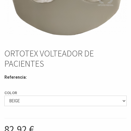
ORTOTEX VOLTEADOR DE
PACIENTES
Referencia:
COLOR
82,92
€