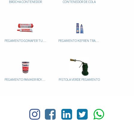
BROCHA CONTENEDOR
CONTENEDOR DE COLA
PEGAMENTO GOMAFER TUBO
PEGAMENTO KEFREN TRANSPARENTE TUBO 125CC
PEGAMENTO PANIKER ROYAL CALIFORNIA
PISTOLA VERDE PEGAMENTO