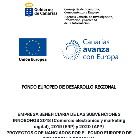
EMPRESA BENEFICIARIA DE LAS SUBVENCIONES
INNOBONOS 2018 (Comercio electrónico y marketing
digital), 2019 (ERP) y 2020 (APP)
P
ROYECTOS COFINANCIADOS POR EL FONDO EUROPEO DE