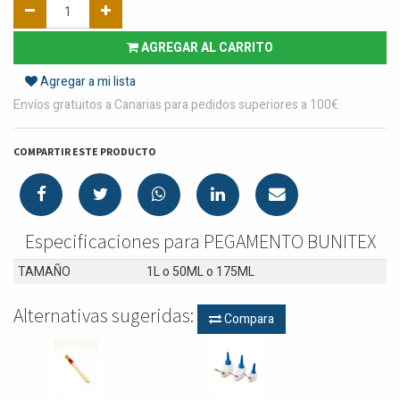
AGREGAR AL CARRITO
Agregar a mi lista
Envíos gratuitos a Canarias para pedidos superiores a 100€
COMPARTIR ESTE PRODUCTO
Especificaciones para PEGAMENTO BUNITEX
TAMAÑO
1L
o
50ML
o
175ML
Alternativas sugeridas:
Compara