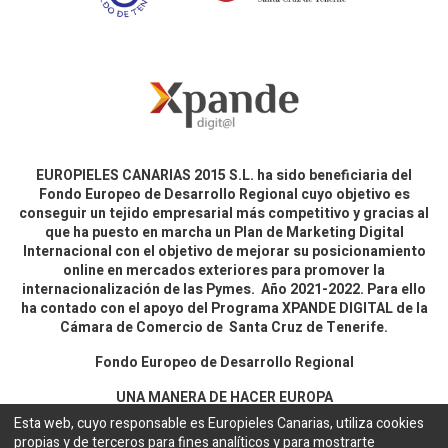
EUROPIELES CANARIAS 2015 S.L. ha sido beneficiaria del
Fondo Europeo de Desarrollo Regional cuyo objetivo es
conseguir un tejido empresarial más competitivo y gracias al
que ha puesto en marcha un Plan de Marketing Digital
Internacional con el objetivo de mejorar su posicionamiento
online en mercados exteriores para promover la
internacionalización de las Pymes. Año 2021-2022. Para ello
ha contado con el apoyo del Programa XPANDE DIGITAL de la
Cámara de Comercio de Santa Cruz de Tenerife.
Fondo Europeo de Desarrollo Regional
UNA MANERA DE HACER EUROPA
Esta web, cuyo responsable es Europieles Canarias, utiliza cookies
propias y de terceros para fines analíticos y para mostrarte