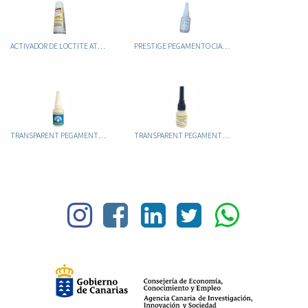
ACTIVADOR DE LOCTITE ATOM 200ML
PRESTIGE PEGAMENTO CIANOACRILATO
TRANSPARENT PEGAMENTO CIANOACRILATO
TRANSPARENT PEGAMENTO CIANOCRILATO FLEXIBLE