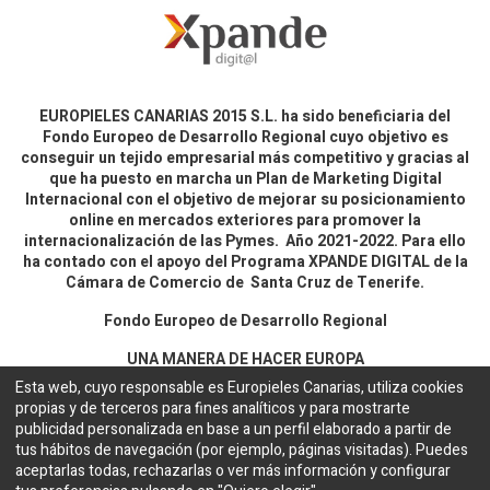
EUROPIELES CANARIAS 2015 S.L. ha sido beneficiaria del
Fondo Europeo de Desarrollo Regional cuyo objetivo es
conseguir un tejido empresarial más competitivo y gracias al
que ha puesto en marcha un Plan de Marketing Digital
Internacional con el objetivo de mejorar su posicionamiento
online en mercados exteriores para promover la
internacionalización de las Pymes. Año 2021-2022. Para ello
ha contado con el apoyo del Programa XPANDE DIGITAL de la
Cámara de Comercio de Santa Cruz de Tenerife.
Fondo Europeo de Desarrollo Regional
UNA MANERA DE HACER EUROPA
Esta web, cuyo responsable es Europieles Canarias, utiliza cookies
propias y de terceros para fines analíticos y para mostrarte
Aviso legal y política de privacidad
publicidad personalizada en base a un perfil elaborado a partir de
tus hábitos de navegación (por ejemplo, páginas visitadas). Puedes
aceptarlas todas, rechazarlas o ver más información y configurar
Copyright ©
EUROPIELES CANARIAS 2015 S.L.
Español