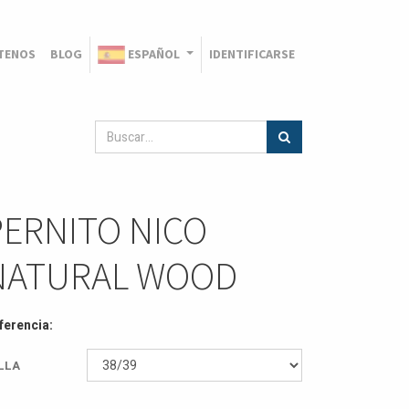
TENOS
BLOG
ESPAÑOL
IDENTIFICARSE
PERNITO NICO
NATURAL WOOD
ferencia:
LLA