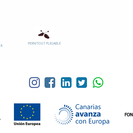
PERNITO GT PLEGABLE
TA