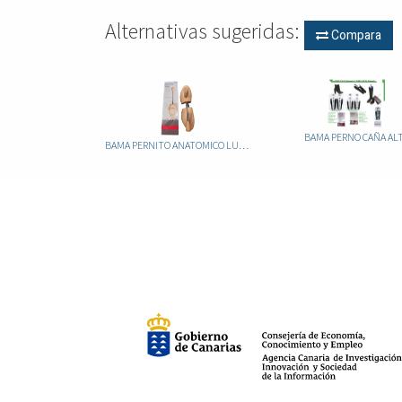
Alternativas sugeridas:
Compara
BAMA PERNO CAÑA AL
BAMA PERNITO ANATOMICO LUXE