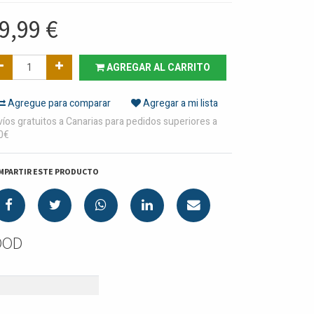
9,99
€
AGREGAR AL CARRITO
Agregue para comparar
Agregar a mi lista
íos gratuitos a Canarias para pedidos superiores a
0€
MPARTIR ESTE PRODUCTO
OOD