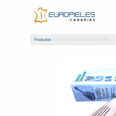
Productos
PERNITO NICO NATURAL WOOD