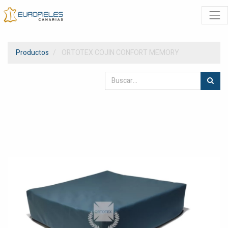
Productos
ORTOTEX COJIN CONFORT MEMORY