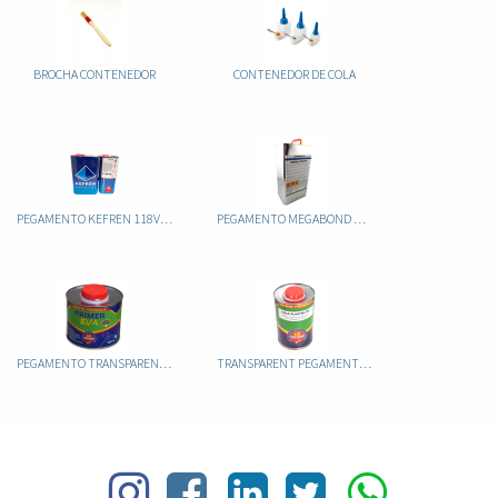
BROCHA CONTENEDOR
CONTENEDOR DE COLA
PEGAMENTO KEFREN 118VG POLIURETANO 5L
PEGAMENTO MEGABOND KORA CRAFT 4KG
PEGAMENTO TRANSPARENT PRIMER EVA 500ML
TRANSPARENT PEGAMENTO PLASTIK-PU