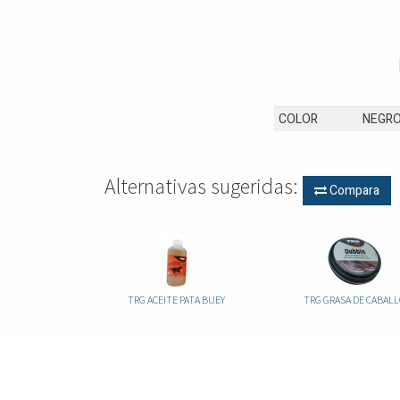
COLOR
NEGR
Alternativas sugeridas:
Compara
TRG ACEITE PATA BUEY
TRG GRASA DE CABAL