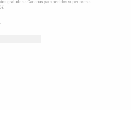
íos gratuitos a Canarias para pedidos superiores a
0€
L