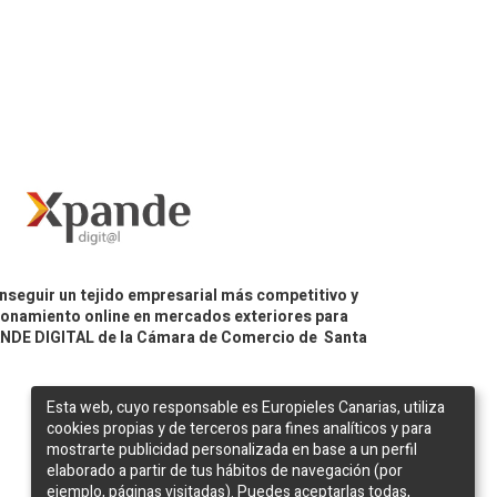
nseguir un tejido empresarial más competitivo y
icionamiento online en mercados exteriores para
PANDE DIGITAL de la Cámara de Comercio de Santa
Esta web, cuyo responsable es Europieles Canarias, utiliza
cookies propias y de terceros para fines analíticos y para
mostrarte publicidad personalizada en base a un perfil
elaborado a partir de tus hábitos de navegación (por
ejemplo, páginas visitadas). Puedes aceptarlas todas,