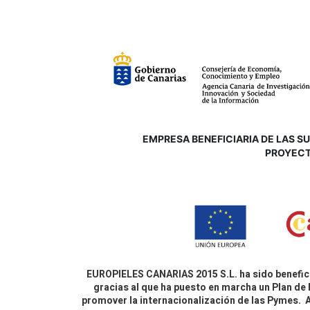
EMPRESA BENEFICIARIA DE LAS SUB
P
ROYECT
EUROPIELES CANARIAS 2015 S.L. ha sido benefici
gracias al que ha puesto en marcha un Plan de 
promover la internacionalización de las Pymes.