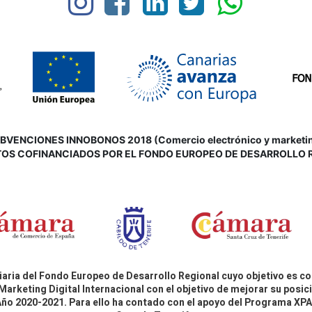
VENCIONES INNOBONOS 2018 (Comercio electrónico y marketing d
OS COFINANCIADOS POR EL FONDO EUROPEO DE DESARROLLO 
aria del Fondo Europeo de Desarrollo Regional cuyo objetivo es co
Marketing Digital Internacional con el objetivo de mejorar su pos
 Año 2020-2021. Para ello ha contado con el apoyo del Programa X