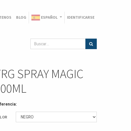
TENOS
BLOG
ESPAÑOL
IDENTIFICARSE
TRG SPRAY MAGIC
400ML
ferencia:
LOR