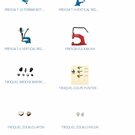
PRENSA T-10 FORRAR BOTONES REGULABLE
PRENSA T-4 VERTICAL REGULABLE
PRENSA T-6 VERTICAL REGULABLE
PRENSA VULKAN N4
TROQUEL BROCHE AMERICANO
TROQUEL GOLPE PUNTERA CINTURON AMARILLO "V"
TROQUEL ZOCALO LATON
TROQUEL ZOCALO NYLON