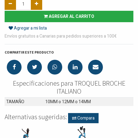
AGREGAR AL CARRITO
Agregar a mi lista
Envíos gratuitos a Canarias para pedidos superiores a 100€
COMPARTIR ESTE PRODUCTO
Especificaciones para TROQUEL BROCHE
ITALIANO
TAMAÑO
10MM
o
12MM
o
14MM
Alternativas sugeridas:
Compara