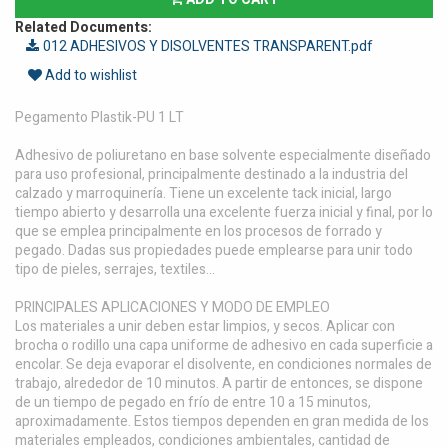
Related Documents:
012 ADHESIVOS Y DISOLVENTES TRANSPARENT.pdf
Add to wishlist
Pegamento Plastik-PU 1 LT
Adhesivo de poliuretano en base solvente especialmente diseñado
para uso profesional, principalmente destinado a la industria del
calzado y marroquinería. Tiene un excelente tack inicial, largo
tiempo abierto y desarrolla una excelente fuerza inicial y final, por lo
que se emplea principalmente en los procesos de forrado y
pegado. Dadas sus propiedades puede emplearse para unir todo
tipo de pieles, serrajes, textiles...
PRINCIPALES APLICACIONES Y MODO DE EMPLEO
Los materiales a unir deben estar limpios, y secos. Aplicar con
brocha o rodillo una capa uniforme de adhesivo en cada superficie a
encolar. Se deja evaporar el disolvente, en condiciones normales de
trabajo, alrededor de 10 minutos. A partir de entonces, se dispone
de un tiempo de pegado en frío de entre 10 a 15 minutos,
aproximadamente. Estos tiempos dependen en gran medida de los
materiales empleados, condiciones ambientales, cantidad de