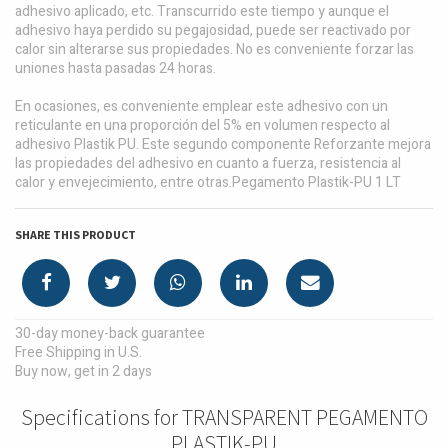
adhesivo aplicado, etc. Transcurrido este tiempo y aunque el
adhesivo haya perdido su pegajosidad, puede ser reactivado por
calor sin alterarse sus propiedades. No es conveniente forzar las
uniones hasta pasadas 24 horas.
En ocasiones, es conveniente emplear este adhesivo con un
reticulante en una proporción del 5% en volumen respecto al
adhesivo Plastik PU. Este segundo componente Reforzante mejora
las propiedades del adhesivo en cuanto a fuerza, resistencia al
calor y envejecimiento, entre otras.Pegamento Plastik-PU 1 LT
SHARE THIS PRODUCT
30-day money-back guarantee
Free Shipping in U.S.
Buy now, get in 2 days
Specifications for TRANSPARENT PEGAMENTO
PLASTIK-PU