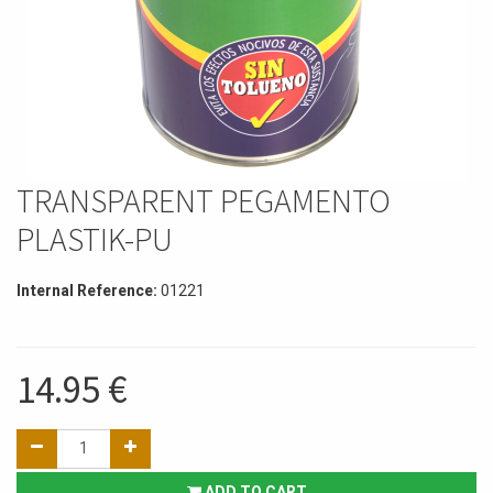
TRANSPARENT PEGAMENTO
PLASTIK-PU
Internal Reference:
01221
14.95
€
ADD TO CART