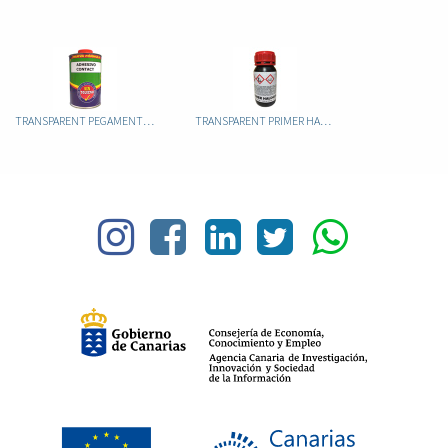
TRANSPARENT PEGAMENTO CONTACT (SIN TOLUENO)
TRANSPARENT PRIMER HALOGENANTE