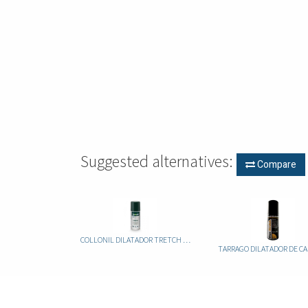
Suggested alternatives:
Compare
COLLONIL DILATADOR TRETCH 100ML