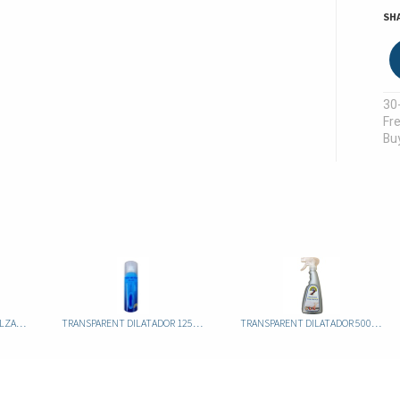
SH
30
Fre
Buy
TARRAGO DILATADOR DE CALZADO 100 ML
TRANSPARENT DILATADOR 125ML
TRANSPARENT DILATADOR 500ML