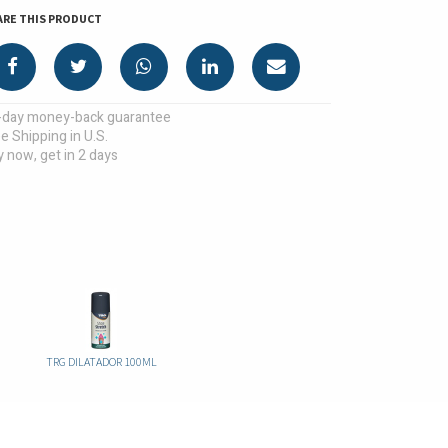
ARE THIS PRODUCT
-day money-back guarantee
e Shipping in U.S.
 now, get in 2 days
TRG DILATADOR 100ML