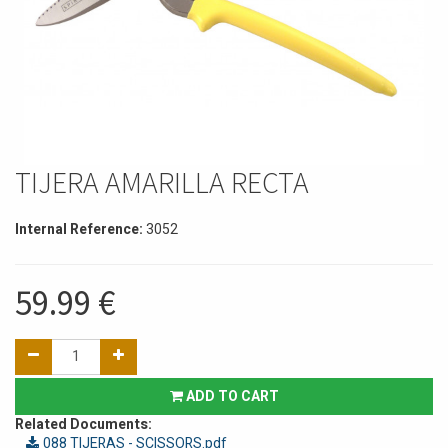
TIJERA AMARILLA RECTA
Internal Reference:
3052
59.99
€
ADD TO CART
Related Documents:
088 TIJERAS - SCISSORS.pdf