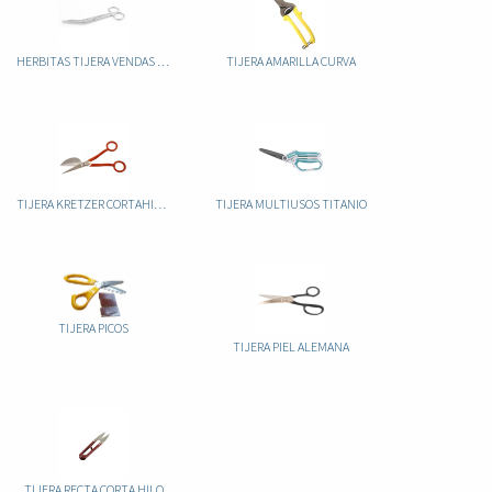
HERBITAS TIJERA VENDAS LISTER. 14 CM. W/D
TIJERA AMARILLA CURVA
TIJERA KRETZER CORTAHILOS
TIJERA MULTIUSOS TITANIO
TIJERA PICOS
TIJERA PIEL ALEMANA
TIJERA RECTA CORTA HILO