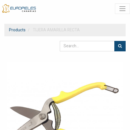
Products
TIJERA AMARILLA RECTA