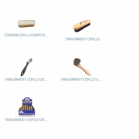
COIMBRA CEPILLO CREPE MADERA
TRANSPARENT CEPILLO
TRANSPARENT CEPILLO DE ANTE MIXTO
TRANSPARENT CEPILLO UNTADOR
TRANSPARENT EXPOSITOR CEPILLOS LUSTRAR