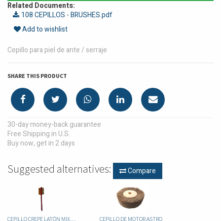
Related Documents:
108 CEPILLOS - BRUSHES.pdf
Add to wishlist
Cepillo para piel de ante / serraje
SHARE THIS PRODUCT
30-day money-back guarantee
Free Shipping in U.S.
Buy now, get in 2 days
Suggested alternatives:
Compare
CEPILLO CREPE LATÓN MIXTO
CEPILLO DE MOTOR ASTRO