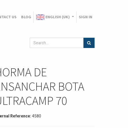
NTACT US
BLOG
ENGLISH (UK)
SIGN IN
HORMA DE
ENSANCHAR BOTA
ULTRACAMP 70
ternal Reference:
4580