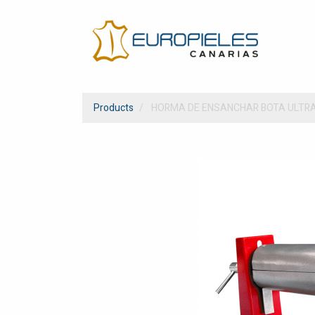
Products
HORMA DE ENSANCHAR BOTA ULTR