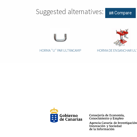
Suggested alternatives:
Compare
HORMA "U" PAR ULTRACAMP