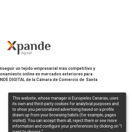
nseguir un tejido empresarial más competitivo y
icionamiento online en mercados exteriores para
PANDE DIGITAL de la Cámara de Comercio de Santa
This website, whose manager is Europieles Canarias, uses
its own and third-party cookies for analytical purposes and
to show you personalized advertising based on a profile
drawn up from your browsing habits (for example, pages
visited). You can accept them all, reject them or see more
information and configure your preferences by clicking on "I
want to choose ".