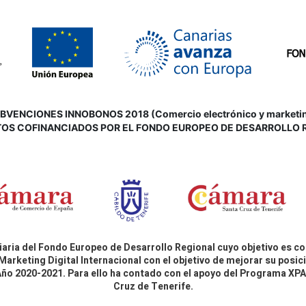
VENCIONES INNOBONOS 2018 (Comercio electrónico y marketing d
OS COFINANCIADOS POR EL FONDO EUROPEO DE DESARROLLO 
aria del Fondo Europeo de Desarrollo Regional cuyo objetivo es co
Marketing Digital Internacional con el objetivo de mejorar su pos
 Año 2020-2021. Para ello ha contado con el apoyo del Programa X
Cruz de Tenerife.