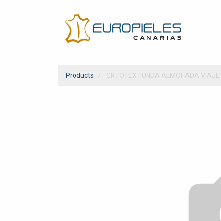
Products
ORTOTEX FUNDA ALMOHADA VIAJE