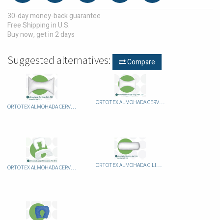
30-day money-back guarantee
Free Shipping in U.S.
Buy now, get in 2 days
Suggested alternatives:
Compare
ORTOTEX ALMOHADA CERVICAL DE VIAJE
ORTOTEX ALMOHADA CERVICAL
ORTOTEX ALMOHADA CILINDRICA
ORTOTEX ALMOHADA CERVICAL VIAJE HINCHABLE