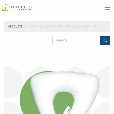
Products
ORTOTEX ALMOHADA VIAJE HERRADURA