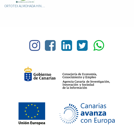
ORTOTEX ALMOHADA HINCHABLE RIZO AZUL