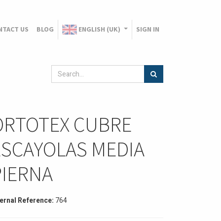
NTACT US
BLOG
ENGLISH (UK)
SIGN IN
ORTOTEX CUBRE
ESCAYOLAS MEDIA
PIERNA
ternal Reference:
764