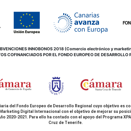
VENCIONES INNOBONOS 2018 (Comercio electrónico y marketing d
OS COFINANCIADOS POR EL FONDO EUROPEO DE DESARROLLO 
aria del Fondo Europeo de Desarrollo Regional cuyo objetivo es co
Marketing Digital Internacional con el objetivo de mejorar su pos
 Año 2020-2021. Para ello ha contado con el apoyo del Programa X
Cruz de Tenerife.