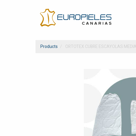
Products
ORTOTEX CUBRE ESCAYOLAS MEDIA