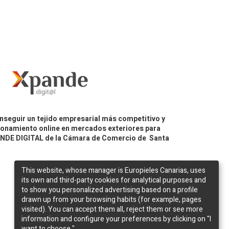
nseguir un tejido empresarial más competitivo y
icionamiento online en mercados exteriores para
PANDE DIGITAL de la Cámara de Comercio de Santa
This website, whose manager is Europieles Canarias, uses
its own and third-party cookies for analytical purposes and
to show you personalized advertising based on a profile
drawn up from your browsing habits (for example, pages
visited). You can accept them all, reject them or see more
information and configure your preferences by clicking on "I
want to choose ".