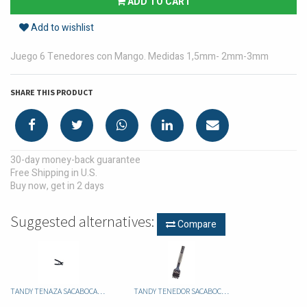
ADD TO CART
Add to wishlist
Juego 6 Tenedores con Mango. Medidas 1,5mm- 2mm-3mm
SHARE THIS PRODUCT
30-day money-back guarantee
Free Shipping in U.S.
Buy now, get in 2 days
Suggested alternatives:
Compare
TANDY TENAZA SACABOCADOS TENEDOR 2DIENTES 88051-02
TANDY TENEDOR SACABOCADOS DE 4 3052