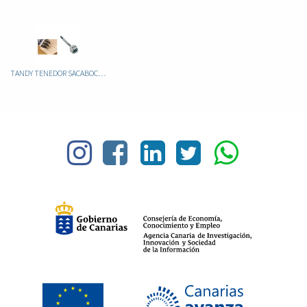
TANDY TENEDOR SACABOCADOS DE 9 8054-00