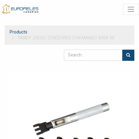
Products
TANDY JUEGO TENEDORES CON MANGO 3008-00