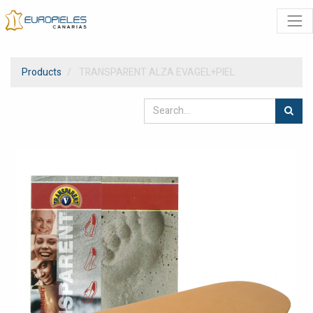
Products
TRANSPARENT ALZA EVAGEL+PIEL