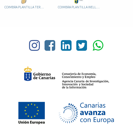
COIMBRA PLANTILLA TERMAL RECORTABLE 34/47
COIMBRA PLANTILLA WELLINESS GEL