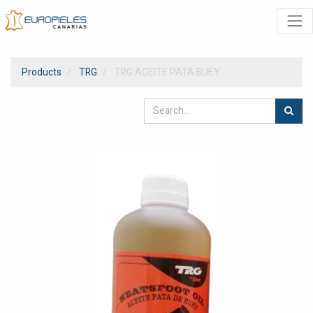
Products
TRG
TRG ACEITE PATA BUEY