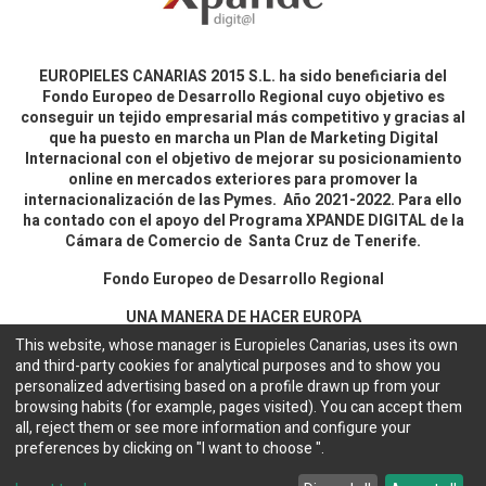
EUROPIELES CANARIAS 2015 S.L. ha sido beneficiaria del
Fondo Europeo de Desarrollo Regional cuyo objetivo es
conseguir un tejido empresarial más competitivo y gracias al
que ha puesto en marcha un Plan de Marketing Digital
Internacional con el objetivo de mejorar su posicionamiento
online en mercados exteriores para promover la
internacionalización de las Pymes. Año 2021-2022. Para ello
ha contado con el apoyo del Programa XPANDE DIGITAL de la
Cámara de Comercio de Santa Cruz de Tenerife.
Fondo Europeo de Desarrollo Regional
UNA MANERA DE HACER EUROPA
This website, whose manager is Europieles Canarias, uses its own
and third-party cookies for analytical purposes and to show you
Aviso legal y política de privacidad
personalized advertising based on a profile drawn up from your
browsing habits (for example, pages visited). You can accept them
all, reject them or see more information and configure your
Copyright ©
EUROPIELES CANARIAS 2015 S.L.
English (UK)
preferences by clicking on "I want to choose ".
Cookies Configuration
Web desarrollada por
Bakata Solutions