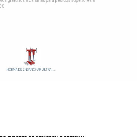
íos gratuitos a Canarias para pedidos superiores a
0€
HORMA DE ENSANCHAR ULTRACAMP 80/L