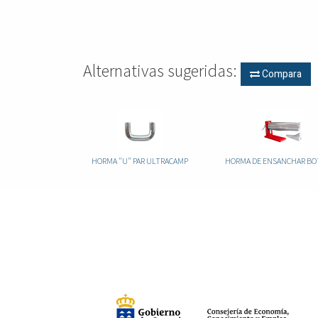
Alternativas sugeridas:
Compara
HORMA "U" PAR ULTRACAMP