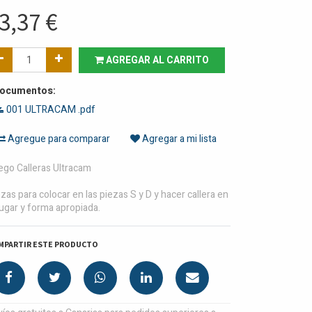
3,37
€
AGREGAR AL CARRITO
ocumentos:
001 ULTRACAM .pdf
Agregue para comparar
Agregar a mi lista
ego Calleras Ultracam
zas para colocar en las piezas S y D y hacer callera en
lugar y forma apropiada.
MPARTIR ESTE PRODUCTO