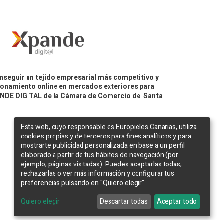
nseguir un tejido empresarial más competitivo y
icionamiento online en mercados exteriores para
PANDE DIGITAL de la Cámara de Comercio de Santa
Esta web, cuyo responsable es Europieles Canarias, utiliza
cookies propias y de terceros para fines analíticos y para
mostrarte publicidad personalizada en base a un perfil
elaborado a partir de tus hábitos de navegación (por
ejemplo, páginas visitadas). Puedes aceptarlas todas,
rechazarlas o ver más información y configurar tus
preferencias pulsando en "Quiero elegir".
Web desarrollada por
Bakata Solutions
Quiero elegir
Descartar todas
Aceptar todo