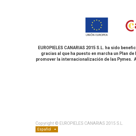
EUROPIELES CANARIAS 2015 S.L. ha sido benefici
gracias al que ha puesto en marcha un Plan de 
promover la internacionalización de las Pymes.
Copyright ©
EUROPIELES CANARIAS 2015 S.L.
Español