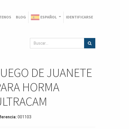
TENOS
BLOG
ESPAÑOL
IDENTIFICARSE
JUEGO DE JUANETE
PARA HORMA
ULTRACAM
ferencia:
001103