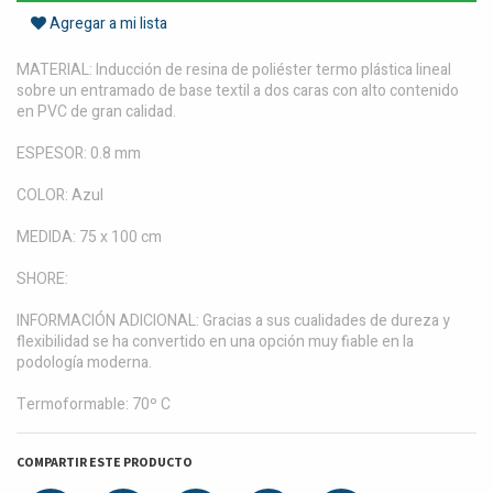
Agregar a mi lista
MATERIAL: Inducción de resina de poliéster termo plástica lineal
sobre un entramado de base textil a dos caras con alto contenido
en PVC de gran calidad.
ESPESOR: 0.8 mm
COLOR: Azul
MEDIDA: 75 x 100 cm
SHORE:
INFORMACIÓN ADICIONAL: Gracias a sus cualidades de dureza y
flexibilidad se ha convertido en una opción muy fiable en la
podología moderna.
Termoformable: 70º C
COMPARTIR ESTE PRODUCTO