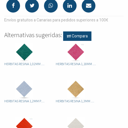
Envíos gratuitos a Canarias para pedidos superiores a 100€
Alternativas sugeridas:
Compara
HERBITAS RESINA 1,02MM HERFLEX VERDE
HERBITAS RESINA 1,18MM HERFLEX MAGENTA
HERBITAS RESINA 1,2MM PODIAFLEX AZUL
HERBITAS RESINA 1,3MM HERFLUX MAX CARNE