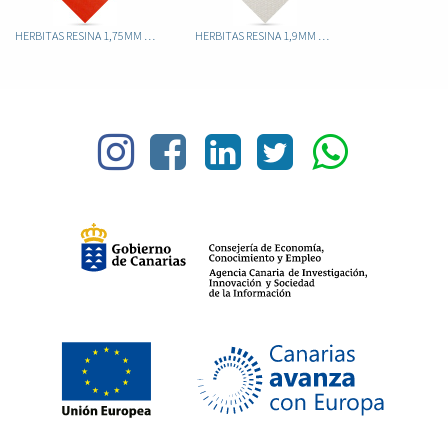
HERBITAS RESINA 1,75MM MOUSSE ROJA
HERBITAS RESINA 1,9MM HERFLEX BLANCO