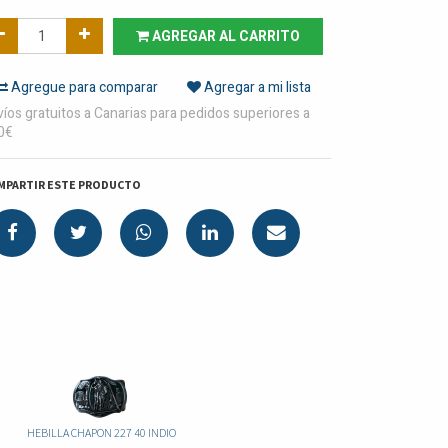
AGREGAR AL CARRITO
Agregue para comparar
Agregar a mi lista
íos gratuitos a Canarias para pedidos superiores a
0€
MPARTIR ESTE PRODUCTO
HEBILLA CHAPON 227 40 INDIO