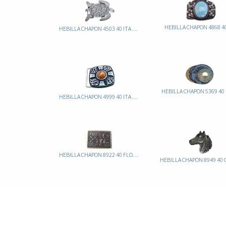
HEBILLA CHAPON 4868 40
HEBILLA CHAPON 4503 40 ITA TORTUGA
HEBILLA CHAPON 5369 40
HEBILLA CHAPON 4999 40 ITA PIEDRA AMBAR
HEBILLA CHAPON 8922 40 FLORES