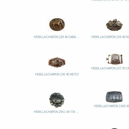
HEBILLA CHAPON 228 40 CABALLO
HEBILLA CHAPON 236 40 MOTO
HEBILLA CHAPON 3160 40
HEBILLA CHAPON 2901 40 ITA ROSA