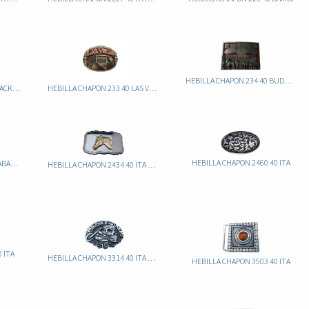
HEBILLA CHAPON 234 40 BUDWEISER
HEBILLA CHAPON 229 40 MACK TRUCKS
HEBILLA CHAPON 233 40 LAS VEGAS
HEBILLA CHAPON 2460 40 ITA
HEBILLA CHAPON 237 35 CABALLO
HEBILLA CHAPON 2434 40 ITA CABALLO
 ITA
HEBILLA CHAPON 3314 40 ITA CALAVERA
HEBILLA CHAPON 3503 40 ITA