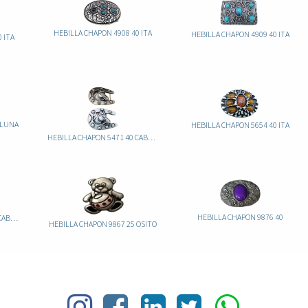
HEBILLA CHAPON 4908 40 ITA
HEBILLA CHAPON 4909 40 ITA
 ITA
 LUNA
HEBILLA CHAPON 5654 40 ITA
HEBILLA CHAPON 5471 40 CABALLO
HEBILLA CHAPON 9876 40
HEBILLA CHAPON 8949 40 CABALLO
HEBILLA CHAPON 9867 25 OSITO