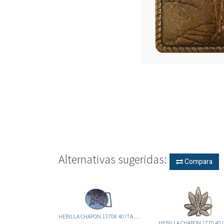
Alternativas sugeridas:
Compara
HEBILLA CHAPON 13708 40 ITA MARIPOSA