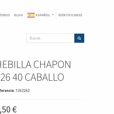
TENOS
BLOG
ESPAÑOL
IDENTIFICARSE
HEBILLA CHAPON
226 40 CABALLO
ferencia:
1262262
,50
€