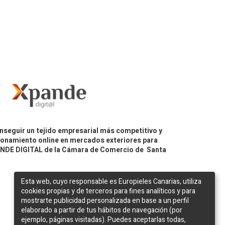
nseguir un tejido empresarial más competitivo y
icionamiento online en mercados exteriores para
PANDE DIGITAL de la Cámara de Comercio de Santa
Esta web, cuyo responsable es Europieles Canarias, utiliza
cookies propias y de terceros para fines analíticos y para
mostrarte publicidad personalizada en base a un perfil
elaborado a partir de tus hábitos de navegación (por
ejemplo, páginas visitadas). Puedes aceptarlas todas,