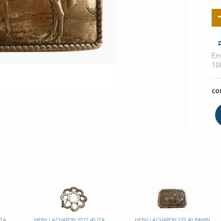
Env
10
CO
HEBILLA CHAPON 1770 40 ITA HOJA MARIA
HEBILLA CHAPON 2027 40 ITA FLOR
HEBILLA CHAPON 225 40 BAMBI