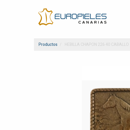
Productos
HEBILLA CHAPON 226 40 CABALLO