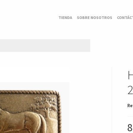
TIENDA
SOBRE NOSOTROS
CONTÁC
Re
8