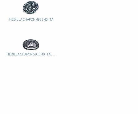
HEBILLA CHAPON 4953 40 ITA
HEBILLA CHAPON 5911 40 ITA CABALLO