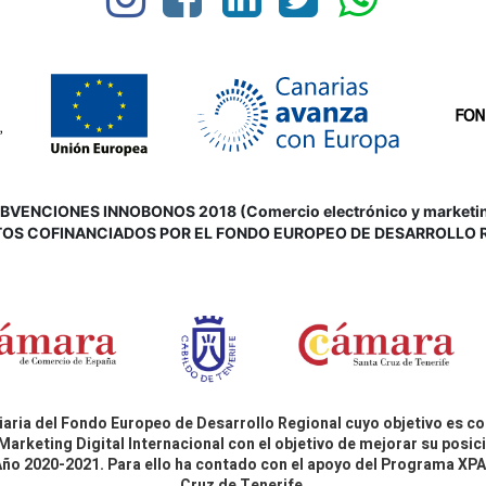
VENCIONES INNOBONOS 2018 (Comercio electrónico y marketing d
OS COFINANCIADOS POR EL FONDO EUROPEO DE DESARROLLO 
aria del Fondo Europeo de Desarrollo Regional cuyo objetivo es co
Marketing Digital Internacional con el objetivo de mejorar su pos
 Año 2020-2021. Para ello ha contado con el apoyo del Programa X
Cruz de Tenerife.