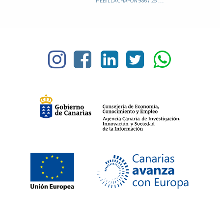
HEBILLA CHAPON 9867 25 OSITO