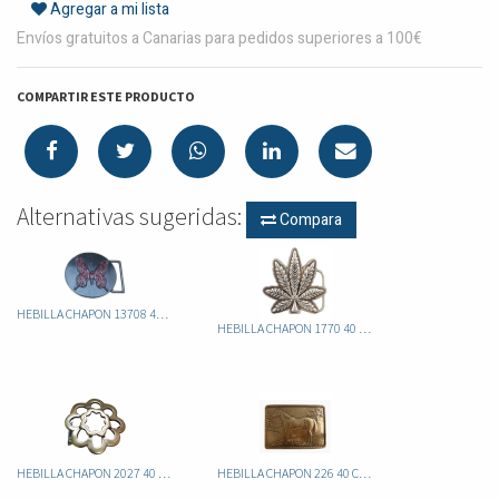
Agregar a mi lista
Envíos gratuitos a Canarias para pedidos superiores a 100€
COMPARTIR ESTE PRODUCTO
Alternativas sugeridas:
Compara
HEBILLA CHAPON 13708 40 ITA MARIPOSA
HEBILLA CHAPON 1770 40 ITA HOJA MARIA
HEBILLA CHAPON 2027 40 ITA FLOR
HEBILLA CHAPON 226 40 CABALLO