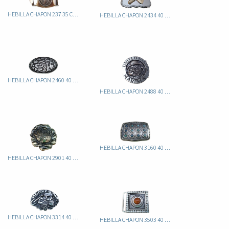
HEBILLA CHAPON 237 35 CABALLO
HEBILLA CHAPON 2434 40 ITA CABALLO
HEBILLA CHAPON 2460 40 ITA
HEBILLA CHAPON 2488 40 ITA PERRO
HEBILLA CHAPON 3160 40 ITA
HEBILLA CHAPON 2901 40 ITA ROSA
HEBILLA CHAPON 3314 40 ITA CALAVERA
HEBILLA CHAPON 3503 40 ITA