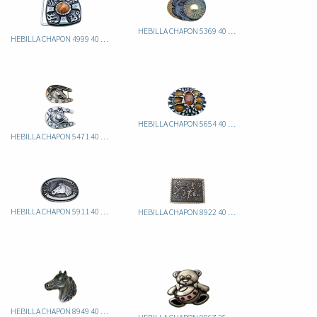
HEBILLA CHAPON 5369 40 LUNA
HEBILLA CHAPON 4999 40 ITA PIEDRA AMBAR
HEBILLA CHAPON 5654 40 ITA
HEBILLA CHAPON 5471 40 CABALLO
HEBILLA CHAPON 5911 40 ITA CABALLO
HEBILLA CHAPON 8922 40 FLORES
HEBILLA CHAPON 8949 40 CABALLO