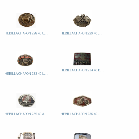
HEBILLA CHAPON 228 40 CABALLO
HEBILLA CHAPON 229 40 MACK TRUCKS
HEBILLA CHAPON 234 40 BUDWEISER
HEBILLA CHAPON 233 40 LAS VEGAS
HEBILLA CHAPON 235 40 AGUILA
HEBILLA CHAPON 236 40 MOTO