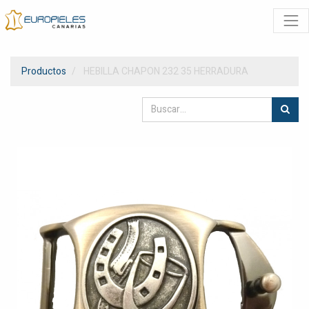
Productos
HEBILLA CHAPON 232 35 HERRADURA