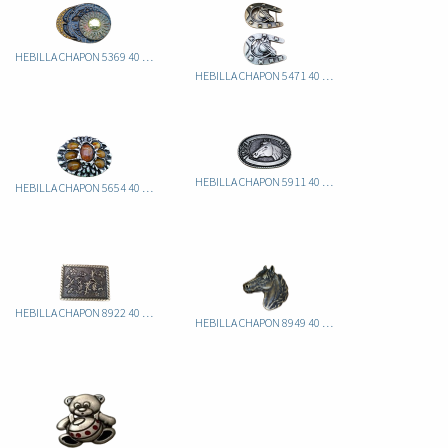
HEBILLA CHAPON 5369 40 LUNA
HEBILLA CHAPON 5471 40 CABALLO
HEBILLA CHAPON 5911 40 ITA CABALLO
HEBILLA CHAPON 5654 40 ITA
HEBILLA CHAPON 8922 40 FLORES
HEBILLA CHAPON 8949 40 CABALLO