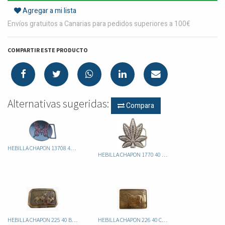
Agregar a mi lista
Envíos gratuitos a Canarias para pedidos superiores a 100€
COMPARTIR ESTE PRODUCTO
Alternativas sugeridas:
Compara
HEBILLA CHAPON 13708 40 ITA MARIPOSA
HEBILLA CHAPON 1770 40 ITA HOJA MARIA
HEBILLA CHAPON 225 40 BAMBI
HEBILLA CHAPON 226 40 CABALLO