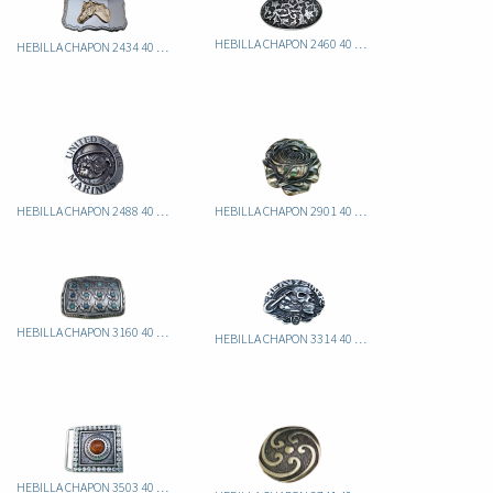
HEBILLA CHAPON 2460 40 ITA
HEBILLA CHAPON 2434 40 ITA CABALLO
HEBILLA CHAPON 2488 40 ITA PERRO
HEBILLA CHAPON 2901 40 ITA ROSA
HEBILLA CHAPON 3160 40 ITA
HEBILLA CHAPON 3314 40 ITA CALAVERA
HEBILLA CHAPON 3503 40 ITA