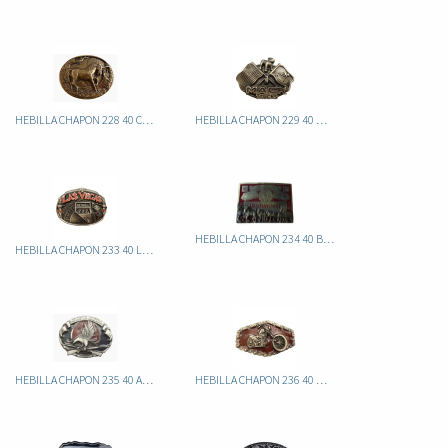
HEBILLA CHAPON 228 40 CABALLO
HEBILLA CHAPON 229 40 MACK TRUCKS
HEBILLA CHAPON 234 40 BUDWEISER
HEBILLA CHAPON 233 40 LAS VEGAS
HEBILLA CHAPON 235 40 AGUILA
HEBILLA CHAPON 236 40 MOTO