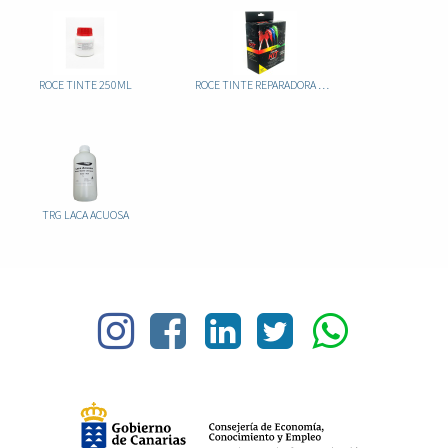
ROCE TINTE 250ML
ROCE TINTE REPARADORA KIT MOTERO
TRG LACA ACUOSA