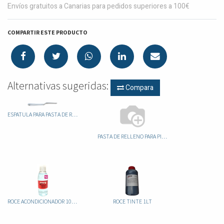
Envíos gratuitos a Canarias para pedidos superiores a 100€
COMPARTIR ESTE PRODUCTO
Alternativas sugeridas:
Compara
ESPATULA PARA PASTA DE RELLENO
PASTA DE RELLENO PARA PIEL 50G
ROCE ACONDICIONADOR 100ML
ROCE TINTE 1LT