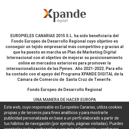
EUROPIELES CANARIAS 2015 S.L. ha sido beneficiaria del
Fondo Europeo de Desarrollo Regional cuyo objetivo es
conseguir un tejido empresarial más competitivo y gracias al
que ha puesto en marcha un Plan de Marketing Digital
Internacional con el objetivo de mejorar su posicionamiento
online en mercados exteriores para promover la
internacionalización de las Pymes. Año 2021-2022. Para ello
ha contado con el apoyo del Programa XPANDE DIGITAL de la
Cámara de Comercio de Santa Cruz de Tenerife.
Fondo Europeo de Desarrollo Regional
UNA MANERA DE HACER EUROPA
Esta web, cuyo responsable es Europieles Canarias, utiliza cookies
propias y de terceros para fines analíticos y para mostrarte
Aviso legal y política de privacidad
publicidad personalizada en base a un perfil elaborado a partir de
tus hábitos de navegación (por ejemplo, páginas visitadas). Puedes