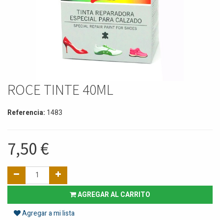
ROCE TINTE 40ML
Referencia:
1483
7,50
€
AGREGAR AL CARRITO
Agregar a mi lista