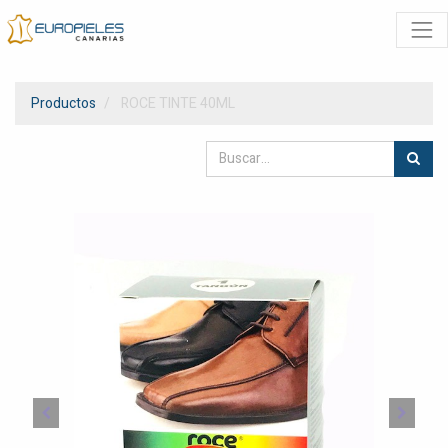
Productos
ROCE TINTE 40ML