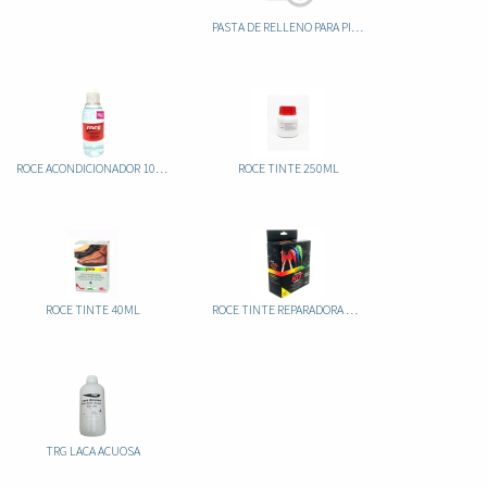
PASTA DE RELLENO PARA PIEL 50G
ROCE ACONDICIONADOR 100ML
ROCE TINTE 250ML
ROCE TINTE 40ML
ROCE TINTE REPARADORA KIT MOTERO
TRG LACA ACUOSA