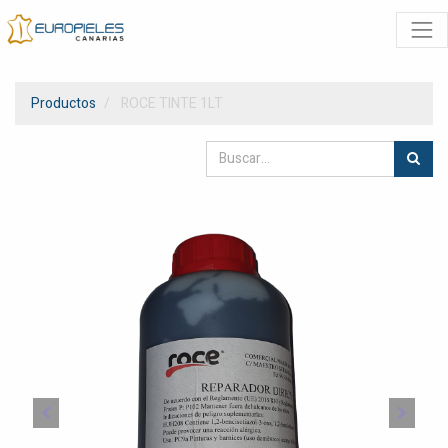
Productos
ROCE TINTE 1LT