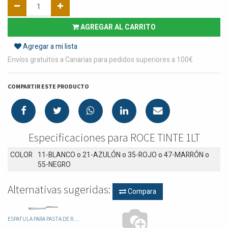
AGREGAR AL CARRITO
Agregar a mi lista
Envíos gratuitos a Canarias para pedidos superiores a 100€
COMPARTIR ESTE PRODUCTO
Especificaciones para ROCE TINTE 1LT
COLOR
11-BLANCO
o
21-AZULÓN
o
35-ROJO
o
47-MARRÓN
o
55-NEGRO
Alternativas sugeridas:
Compara
ESPATULA PARA PASTA DE RELLENO