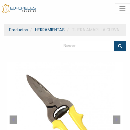
Productos
HERRAMIENTAS
TIJERA AMARILLA CURVA